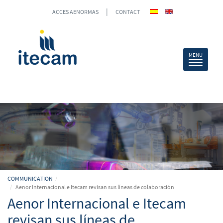
|
ACCES AENORMAS
CONTACT
COMMUNICATION
Aenor Internacional e Itecam revisan sus líneas de colaboración
Aenor Internacional e Itecam
revisan sus líneas de