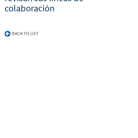
colaboración
BACK TO LIST