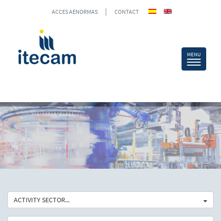
|
ACCES AENORMAS
CONTACT
ACTIVITY SECTOR...