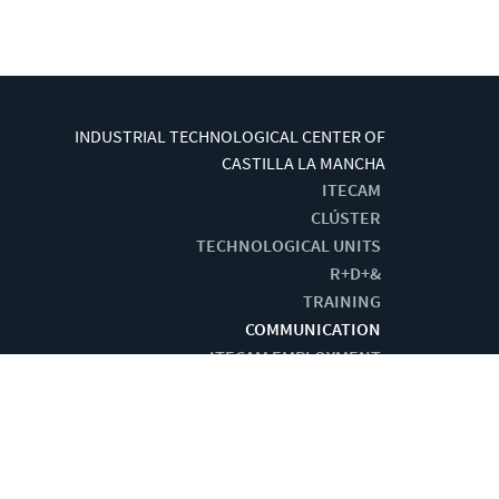
INDUSTRIAL TECHNOLOGICAL CENTER OF
CASTILLA LA MANCHA
ITECAM
CLÚSTER
TECHNOLOGICAL UNITS
R+D+&
TRAINING
COMMUNICATION
ITECAM EMPLOYMENT
G BY:
CENTRO DE CÁLCULO DE TOMELLOSO