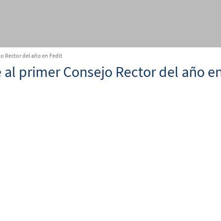
jo Rector del año en Fedit
e al primer Consejo Rector del año en