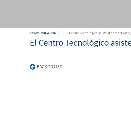
COMMUNICATION
El Centro Tecnológico asiste al primer Conse
El Centro Tecnológico asist
BACK TO LIST