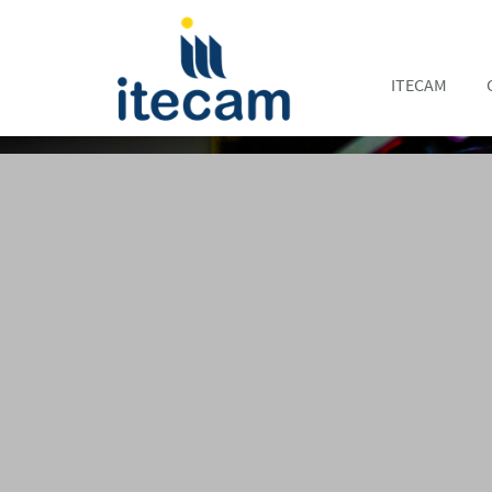
ITECAM