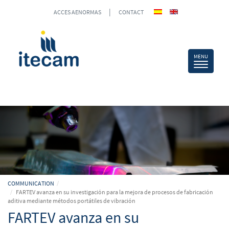
|
ACCES AENORMAS
CONTACT
COMMUNICATION
FARTEV avanza en su investigación para la mejora de procesos de fabricación
aditiva mediante métodos portátiles de vibración
FARTEV avanza en su