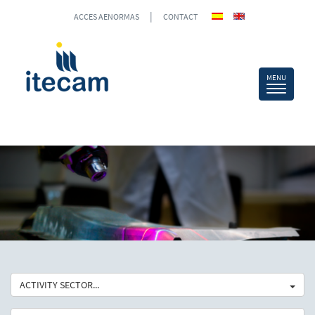
|
ACCES AENORMAS
CONTACT
ACTIVITY SECTOR...