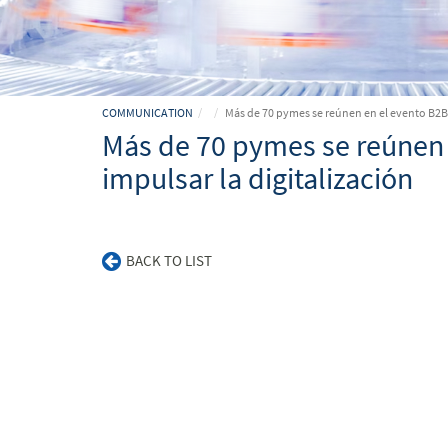
COMMUNICATION
Más de 70 pymes se reúnen en el evento B2B 
Más de 70 pymes se reúnen 
impulsar la digitalización
BACK TO LIST