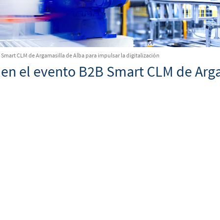
Smart CLM de Argamasilla de Alba para impulsar la digitalización
en el evento B2B Smart CLM de Arga