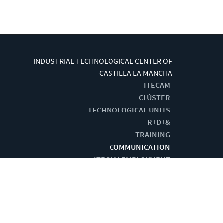
INDUSTRIAL TECHNOLOGICAL CENTER OF
CASTILLA LA MANCHA
ITECAM
CLÚSTER
TECHNOLOGICAL UNITS
R+D+&
TRAINING
COMMUNICATION
ITECAM EMPLOYMENT
G BY:
CENTRO DE CÁLCULO DE TOMELLOSO