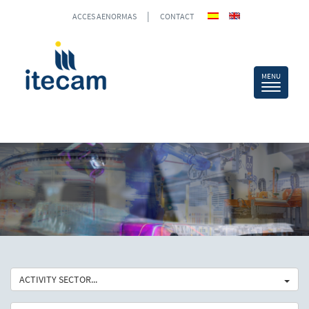
|
ACCES AENORMAS
CONTACT
ACTIVITY SECTOR...