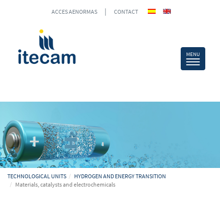
|
ACCES AENORMAS
CONTACT
TECHNOLOGICAL UNITS
HYDROGEN AND ENERGY TRANSITION
Materials, catalysts and electrochemicals