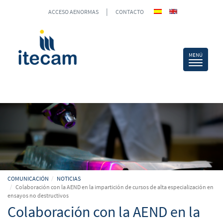
|
ACCESO AENORMAS
CONTACTO
COMUNICACIÓN
NOTICIAS
Colaboración con la AEND en la impartición de cursos de alta especialización en
ensayos no destructivos
Colaboración con la AEND en la