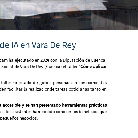
 de IA en Vara De Rey
tecam ha ejecutado en 2024 con la Diputación de Cuenca,
 Social de Vara De Rey (Cuenca) el taller
“Cómo aplicar
 taller ha estado dirigido a personas sin conocimientos
en facilitar la realizaciónde tareas cotidianas tanto en
a accesible y se han presentado herramientas prácticas
s, los asistentes han podido conocer los beneficios que
e pequeños negocios.