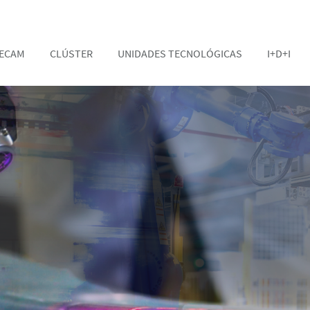
TECAM
CLÚSTER
UNIDADES TECNOLÓGICAS
I+D+I