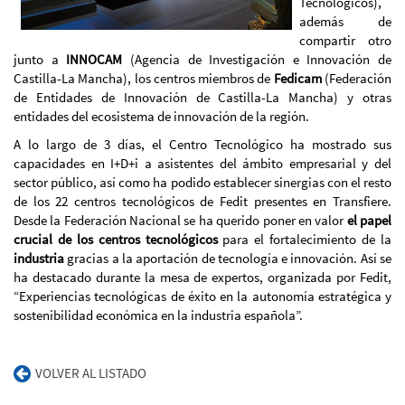
Tecnológicos),
además de
compartir otro
junto a
INNOCAM
(Agencia de Investigación e Innovación de
Castilla-La Mancha), los centros miembros de
Fedicam
(Federación
de Entidades de Innovación de Castilla-La Mancha) y otras
entidades del ecosistema de innovación de la región.
A lo largo de 3 días, el Centro Tecnológico ha mostrado sus
capacidades en I+D+i a asistentes del ámbito empresarial y del
sector público, así como ha podido establecer sinergias con el resto
de los 22 centros tecnológicos de Fedit presentes en Transfiere.
Desde la Federación Nacional se ha querido poner en valor
el papel
crucial de los centros tecnológicos
para el fortalecimiento de la
industria
gracias a la aportación de tecnología e innovación. Así se
ha destacado durante la mesa de expertos, organizada por Fedit,
“Experiencias tecnológicas de éxito en la autonomía estratégica y
sostenibilidad económica en la industria española”.
VOLVER AL LISTADO