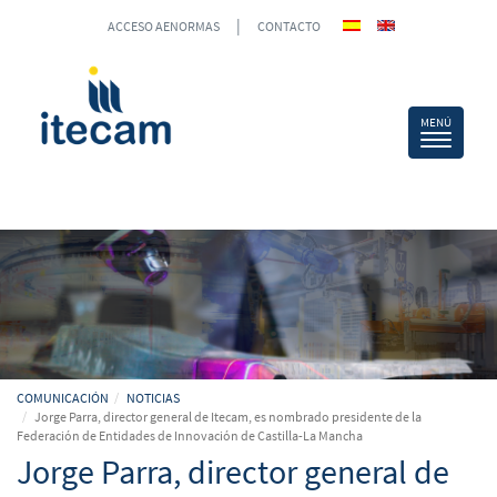
|
ACCESO AENORMAS
CONTACTO
COMUNICACIÓN
NOTICIAS
Jorge Parra, director general de Itecam, es nombrado presidente de la
Federación de Entidades de Innovación de Castilla-La Mancha
Jorge Parra, director general de