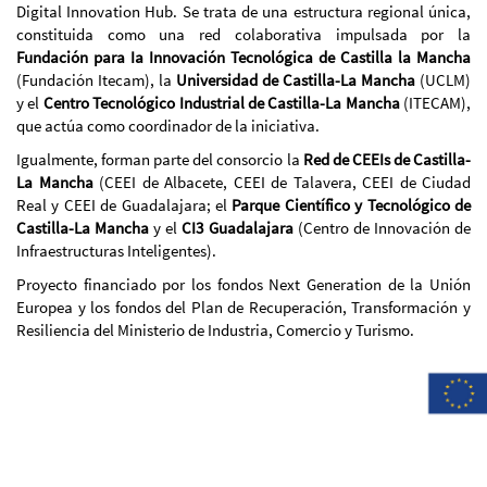
Digital Innovation Hub. Se trata de una estructura regional única,
constituida como una red colaborativa impulsada por la
Fundación para Ia Innovación Tecnológica de Castilla la Mancha
(Fundación Itecam), la
Universidad de Castilla-La Mancha
(UCLM)
y el
Centro Tecnológico Industrial de Castilla-La Mancha
(ITECAM),
que actúa como coordinador de la iniciativa.
Igualmente, forman parte del consorcio la
Red de CEEIs de Castilla-
La Mancha
(CEEI de Albacete, CEEI de Talavera, CEEI de Ciudad
Real y CEEI de Guadalajara; el
Parque Científico y Tecnológico de
Castilla-La Mancha
y el
CI3 Guadalajara
(Centro de Innovación de
Infraestructuras Inteligentes).
Proyecto financiado por los fondos Next Generation de la Unión
Europea y los fondos del Plan de Recuperación, Transformación y
Resiliencia del Ministerio de Industria, Comercio y Turismo.