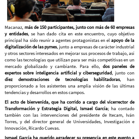
Macanaz,
más de 150 participantes, junto con más de 60 empresas
y entidades
, se han dado cita en este encuentro, cuyo objetivo
principal ha sido reunir a agentes protagonistas en el
apoyo de la
digitalización de las pymes
, junto a empresas de carácter industrial
y otros sectores interesados en mejorar sus procesos de trabajo, así
como las tecnologías que utilizan para ser más competitivas en un
mercado globalizado y cambiante. Para ello,
dos paneles de
expertos sobre inteligencia artificial y ciberseguridad
, junto con
diez demostraciones de tecnologías habilitadoras
, han
proporcionado a los asistentes una amplia visión de las últimas
tendencias y desarrollos en estos campos.
El acto de bienvenida, que ha corrido a cargo del vicerrector de
Transformación y Estrategia Digital, Ismael García
; ha contado
también con las intervenciones del presidente de Itecam, Iván
Torres, y del director general de Universidades, Investigación e
Innovación, Ricardo Cuevas.
Ismael García ha querido agradecer su presencia en este evento a