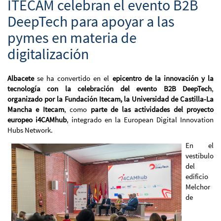
ITECAM celebran el evento B2B
DeepTech para apoyar a las
pymes en materia de
digitalización
Albacete
se ha convertido en el
epicentro de la innovación y la
tecnología con la celebración del evento B2B DeepTech
,
organizado por la Fundación Itecam, la Universidad de Castilla-La
Mancha e Itecam
, como
parte de las actividades del proyecto
europeo i4CAMhub
, integrado en la European Digital Innovation
Hubs Network.
En el
vestíbulo
del
edificio
Melchor
de