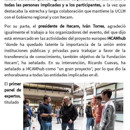
todas las personas implicadas y a los participantes,
a la vez que
destacaba la estrecha y larga colaboración que mantiene la UCLM
con el Gobierno regional y con Itecam.
Por su parte, el
presidente de Itecam, Iván Torres
, agradeció
igualmente el trabajo a los organizadores del evento, del que dijo
está enmarcado en las actividades del proyecto europeo
I4CAMhub
“donde ha quedado latente la importancia de la unión entre
instituciones públicas y privadas para trabajar a favor de la
transferencia de conocimiento, también objetivo de la Fundación
Itecam”, ha señalado. En su intervención, Ricardo Cuevas, ha
señalado a I4CAMhub como “un gran proyecto”, por lo que dio la
enhorabuena a todas las entidades implicadas en él.
El
primer
panel de
expertos
,
titulado