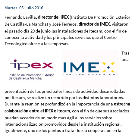
Martes, 05 Julio 2016
Fernando Lavilla,
(Instituto De Promoción Exterior
director del IPEX
De Castilla-La Mancha) y José Terreros,
, visitaron
director de IMEX
el pasado día 29 de junio las instalaciones de Itecam, con el fin de
conocer la actividad y los principales servicios que el Centro
Tecnológico ofrece a las empresas.
Tras
una
presentación de las principales líneas de actividad desarrolladas
por Itecam, se realizó un recorrido por los distintos laboratorios.
Durante la reunión se profundizó en la importancia de una
estrecha
, con el fin de que sus asociados
colaboración entre el IPEX e Itecam
puedan acceder de un modo más ágil a los servicios sobre
internacionalización promovidos desde la institución regional.
Igualmente, uno de los puntos a tratar fue la cooperación en la
I