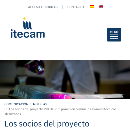
|
ACCESO AENORMAS
CONTACTO
COMUNICACIÓN
NOTICIAS
Los socios del proyecto PHOTORED ponen en común los avances técnicos
alcanzados
Los socios del proyecto