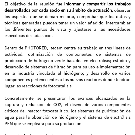
El objetivo de la reunión fue
informar y compartir los trabajos
desarrollados por cada socio en su ámbito de actuación
, observar
los aspectos que se debían mejorar, comprobar que los datos y
técnicas generadas pueden tener un valor añadido, intercambiar
los diferentes puntos de vista y ajustarse a las necesidades
específicas de cada socio.
Dentro de PHOTORED, Itecam centra su trabajo en tres líneas de
actividad: optimización de componentes de sistemas de
producción de hidrógeno verde basados en electrólisis; estudio y
desarrollo de sistemas de filtración para su uso e implementación
en la industria vinculada al hidrógeno; y desarrollo de varios
componentes pertenecientes a los nuevos reactores donde tendrán
lugar las reacciones de fotocatálisis.
Concretamente, se presentaron los avances alcanzados en la
captura y reducción de CO2, el diseño de varios componentes
críticos del reactor fotocatalítico, los sistemas de purificación de
agua para la obtención de hidrógeno y el sistema de electrólisis
PEM que se empleará para su producción.