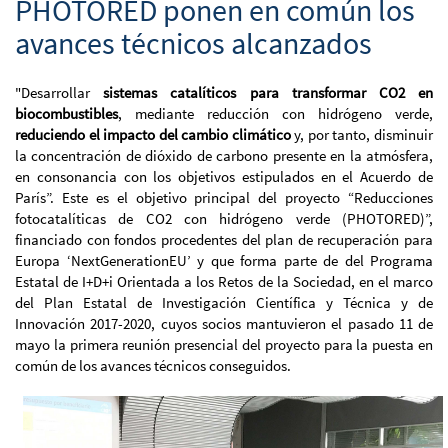
PHOTORED ponen en común los
avances técnicos alcanzados
"Desarrollar
sistemas catalíticos para transformar CO2 en
biocombustibles
, mediante reducción con hidrógeno verde,
reduciendo el impacto del cambio climático
y, por tanto, disminuir
la concentración de dióxido de carbono presente en la atmósfera,
en consonancia con los objetivos estipulados en el Acuerdo de
París”. Este es el objetivo principal del proyecto “Reducciones
fotocatalíticas de CO2 con hidrógeno verde (PHOTORED)”,
financiado con fondos procedentes del plan de recuperación para
Europa ‘NextGenerationEU’ y que forma parte de del Programa
Estatal de I+D+i Orientada a los Retos de la Sociedad, en el marco
del Plan Estatal de Investigación Científica y Técnica y de
Innovación 2017-2020, cuyos socios mantuvieron el pasado 11 de
mayo la primera reunión presencial del proyecto para la puesta en
común de los avances técnicos conseguidos.