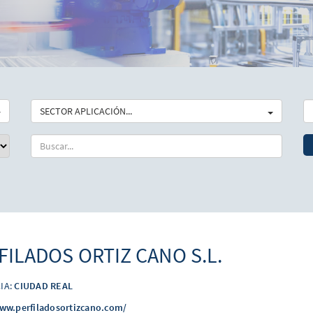
SECTOR APLICACIÓN...
FILADOS ORTIZ CANO S.L.
IA:
CIUDAD REAL
www.perfiladosortizcano.com/