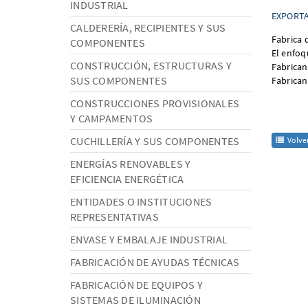
INDUSTRIAL
EXPORTA
CALDERERÍA, RECIPIENTES Y SUS
Fabrica d
COMPONENTES
El enfoq
CONSTRUCCIÓN, ESTRUCTURAS Y
Fabrican
SUS COMPONENTES
Fabrican
CONSTRUCCIONES PROVISIONALES
Y CAMPAMENTOS
CUCHILLERÍA Y SUS COMPONENTES
Volver
ENERGÍAS RENOVABLES Y
EFICIENCIA ENERGÉTICA
ENTIDADES O INSTITUCIONES
REPRESENTATIVAS
ENVASE Y EMBALAJE INDUSTRIAL
FABRICACIÓN DE AYUDAS TÉCNICAS
FABRICACIÓN DE EQUIPOS Y
SISTEMAS DE ILUMINACIÓN